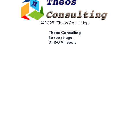
©2025 -Theos Consulting
Theos Consulting
86 rue village
01 150 Villebois