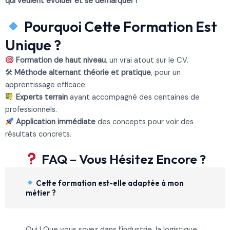
qui veulent évoluer et se démarquer !
Pourquoi Cette Formation Est
Unique ?
Formation de haut niveau
, un vrai atout sur le CV.
🛠
Méthode alternant théorie et pratique
, pour un
apprentissage efficace.
Experts terrain
ayant accompagné des centaines de
professionnels.
Application immédiate
des concepts pour voir des
résultats concrets.
FAQ – Vous Hésitez Encore ?
Cette formation est-elle adaptée à mon
métier ?
Oui ! Que vous soyez dans l’industrie, la logistique,