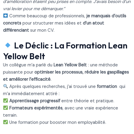
d’amélioration étaient peu prises en compte. J’avais besoin d’un
vrai levier pour me démarquer.”
Comme beaucoup de professionnels,
je manquais d’outils
concrets
pour structurer mes idées et
d’un atout
différenciant
sur mon CV.
Le Déclic : La Formation Lean
Yellow Belt
Un collègue m’a parlé du
Lean Yellow Belt
: une méthode
puissante pour
optimiser les processus, réduire les gaspillages
et améliorer l’efficacité
.
Après quelques recherches, j’ai trouvé une
formation
qui
m’a immédiatement attiré :
Apprentissage progressif
entre théorie et pratique.
Formateurs expérimentés
, avec une vraie expérience
terrain.
Une formation pour booster mon employabilité.