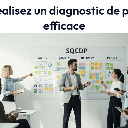
éalisez un diagnostic d
efficace