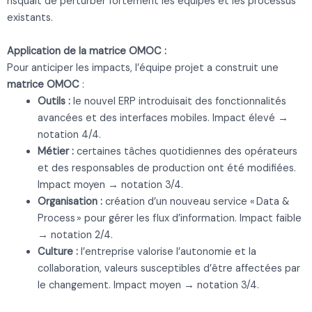
risquait de perturber fortement les équipes et les processus
existants.
Application de la matrice OMOC :
Pour anticiper les impacts, l’équipe projet a construit une
matrice OMOC
:
Outils :
le nouvel ERP introduisait des fonctionnalités
avancées et des interfaces mobiles. Impact élevé →
notation 4/4.
Métier :
certaines tâches quotidiennes des opérateurs
et des responsables de production ont été modifiées.
Impact moyen → notation 3/4.
Organisation :
création d’un nouveau service « Data &
Process » pour gérer les flux d’information. Impact faible
→ notation 2/4.
Culture :
l’entreprise valorise l’autonomie et la
collaboration, valeurs susceptibles d’être affectées par
le changement. Impact moyen → notation 3/4.