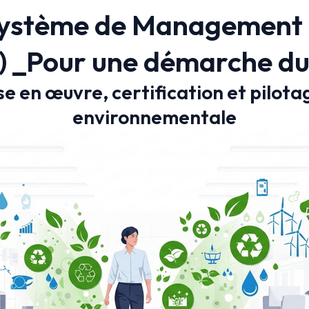
Système de Management
) _Pour une démarche du
ise en œuvre, certification et pilot
environnementale