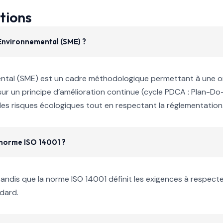
tions
Environnemental (SME) ?
al (SME) est un cadre méthodologique permettant à une orga
ur un principe d’amélioration continue (cycle PDCA : Plan-Do-
les risques écologiques tout en respectant la réglementation
a norme ISO 14001 ?
ndis que la norme ISO 14001 définit les exigences à respecter p
dard.