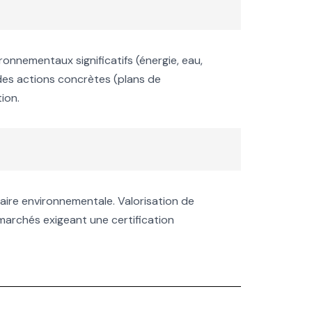
ironnementaux significatifs (énergie, eau,
des actions concrètes (plans de
ion.
taire environnementale. Valorisation de
marchés exigeant une certification