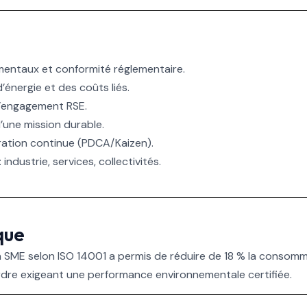
ementaux et conformité réglementaire.
nergie et des coûts liés.
 l’engagement RSE.
’une mission durable.
ration continue (PDCA/Kaizen).
ndustrie, services, collectivités.
que
n SME selon ISO 14001 a permis de réduire de 18 % la consomma
rdre exigeant une performance environnementale certifiée.