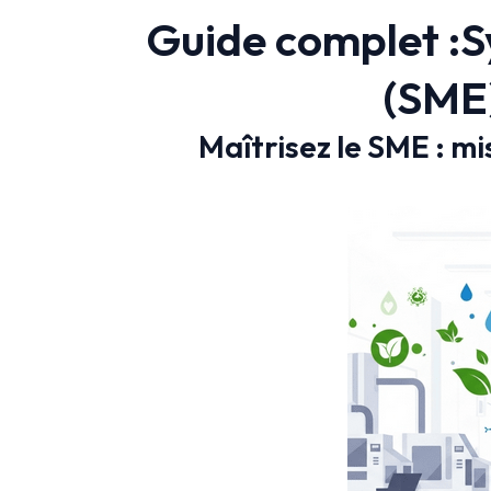
Guide complet :
(SME
Maîtrisez le SME : m