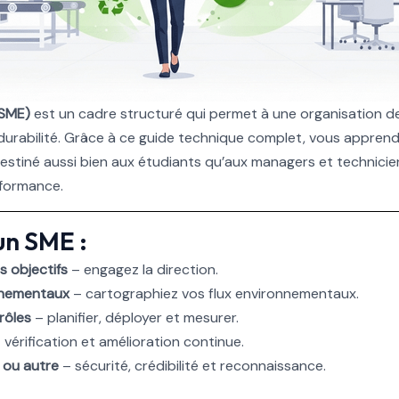
(SME)
est un cadre structuré qui permet à une organisation 
durabilité. Grâce à ce guide technique complet, vous apprendr
iné aussi bien aux étudiants qu’aux managers et techniciens
formance.
un SME :
s objectifs
– engagez la direction.
onnementaux
– cartographiez vos flux environnementaux.
rôles
– planifier, déployer et mesurer.
 vérification et amélioration continue.
S ou autre
– sécurité, crédibilité et reconnaissance.