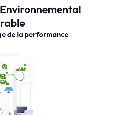
 Environnemental
rable
age de la performance