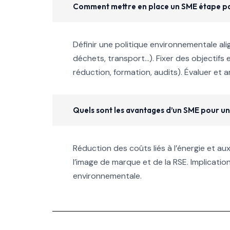
Comment mettre en place un SME étape pa
Définir une politique environnementale alig
déchets, transport…). Fixer des objectif
réduction, formation, audits). Évaluer et a
Quels sont les avantages d’un SME pour un
Réduction des coûts liés à l’énergie et a
l’image de marque et de la RSE. Implicati
environnementale.