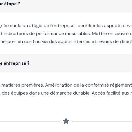
r étape ?
née sur la stratégie de l’entreprise. Identifier les aspects env
s et indicateurs de performance mesurables. Mettre en œuvre 
méliorer en continu via des audits internes et revues de direct
e entreprise ?
ux matières premières. Amélioration de la conformité réglemen
on des équipes dans une démarche durable. Accès facilité aux 