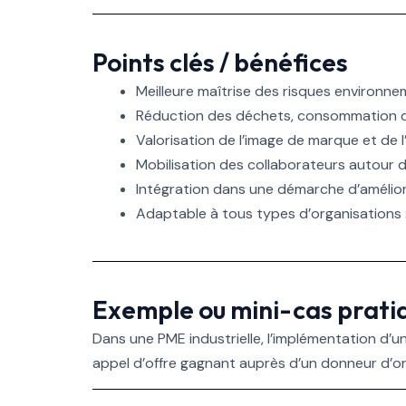
Points clés / bénéfices
Meilleure maîtrise des risques environn
Réduction des déchets, consommation d’é
Valorisation de l’image de marque et de
Mobilisation des collaborateurs autour d
Intégration dans une démarche d’amélio
Adaptable à tous types d’organisations : i
Exemple ou mini-cas prati
Dans une PME industrielle, l’implémentation d’u
appel d’offre gagnant auprès d’un donneur d’o