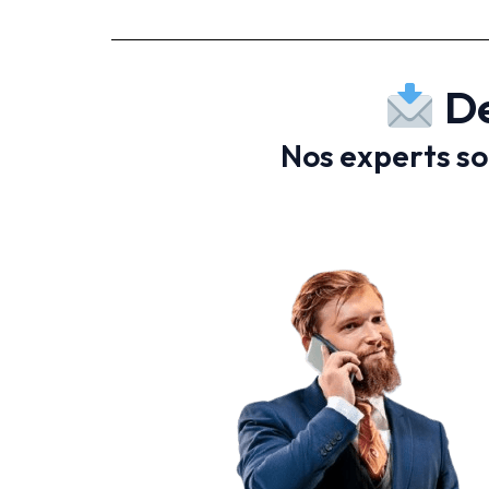
De
Nos experts son