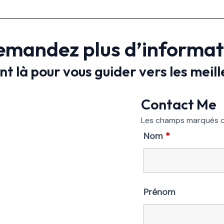
mandez plus d’informati
t là pour vous guider vers les meill
Contact Me
Les champs marqués 
Nom
*
Prénom