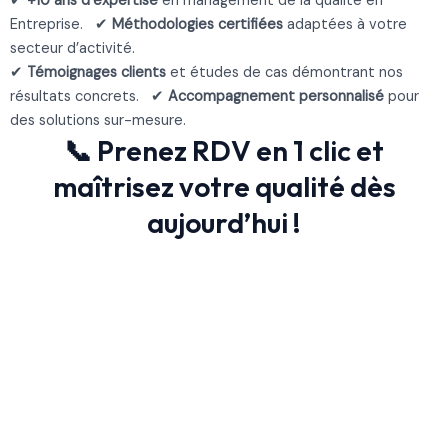
✔
+10 ans d’expertise
en management de la qualité en
Entreprise. ✔
Méthodologies certifiées
adaptées à votre
secteur d’activité.
✔
Témoignages clients
et études de cas démontrant nos
résultats concrets. ✔
Accompagnement personnalisé
pour
des solutions sur-mesure.
Prenez RDV en 1 clic et
maîtrisez votre qualité dès
aujourd’hui !