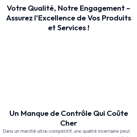
Votre Qualité, Notre Engagement –
Assurez l’Excellence de Vos Produits
et Services !
Un Manque de Contrôle Qui Coûte
Cher
Dans un marché ultra-compétitif, une qualité incertaine peut