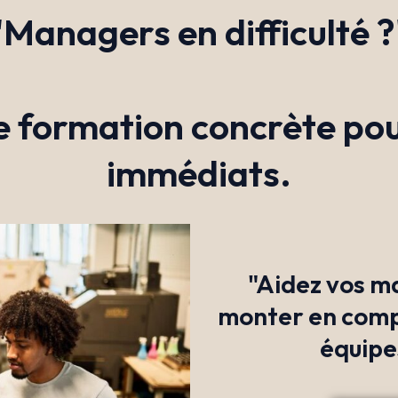
"Managers en difficulté ?
e formation concrète pou
immédiats.
"Aidez vos m
monter en compé
équipe