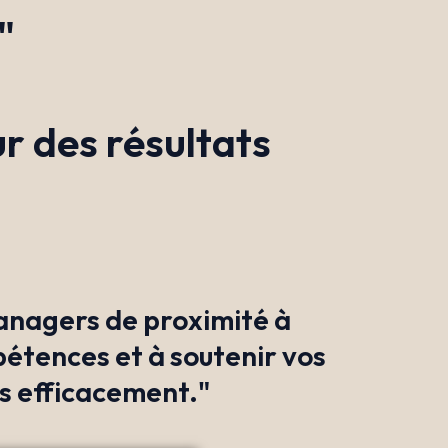
"
r des résultats
anagers de proximité à
tences et à soutenir vos
s efficacement."