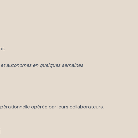
nt.
s et autonomes en quelques semaines
opérationnelle opérée par leurs collaborateurs.
i