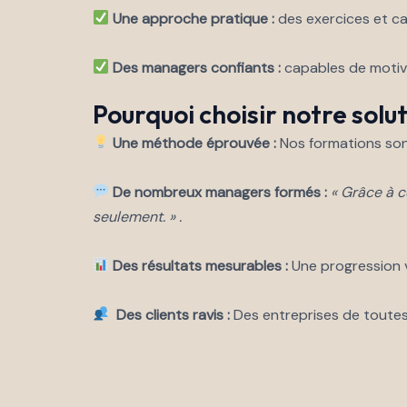
Une approche pratique :
des exercices et ca
Des managers confiants :
capables de motive
Pourquoi choisir notre solut
Une méthode éprouvée :
Nos formations son
De nombreux managers formés :
« Grâce à 
seulement. »
.
Des résultats mesurables :
Une progression v
Des clients ravis :
Des entreprises de toutes 