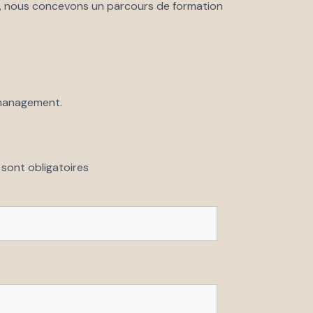
le, nous concevons un parcours de formation
 management.
sont obligatoires