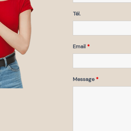
Tél.
Email
*
Message
*