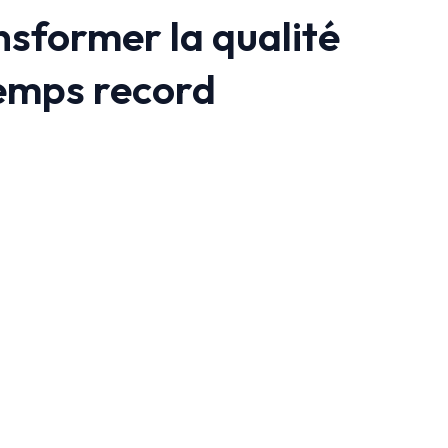
sformer la qualité
temps record