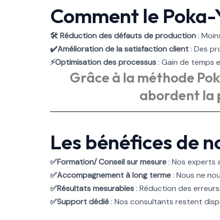
Comment le Poka-Yo
Réduction des défauts de production
: Moin
Amélioration de la satisfaction client
: Des pr
Optimisation des processus
: Gain de temps
Grâce à la méthode Poka
abordent la 
Les bénéfices de 
Formation/ Conseil sur mesure
: Nos experts
Accompagnement à long terme
: Nous ne no
Résultats mesurables
: Réduction des erreur
Support dédié
: Nos consultants restent dis