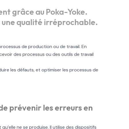
sent grâce au Poka-Yoke.
une qualité irréprochable.
 processus de production ou de travail. En
oncevoir des processus ou des outils de travail
duire les défauts, et optimiser les processus de
de prévenir les erreurs en
’elle ne se produise. Il utilise des dispositifs