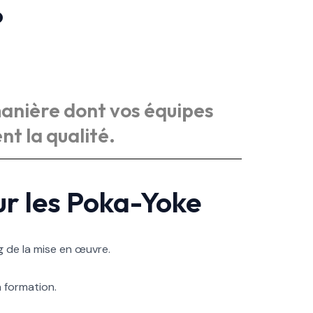
?
manière dont vos équipes
t la qualité.
r les Poka-Yoke
g de la mise en œuvre.
a formation.