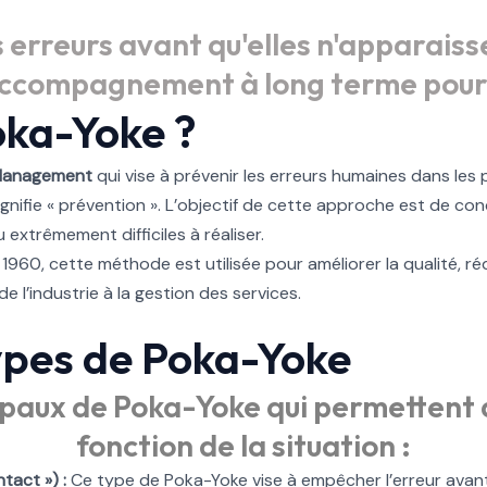
 erreurs avant qu'elles n'apparais
ccompagnement à long terme pour 
oka-Yoke ?
Management
qui vise à prévenir les erreurs humaines dans les
» signifie « prévention ». L’objectif de cette approche est de c
extrêmement difficiles à réaliser.
1960, cette méthode est utilisée pour améliorer la qualité, ré
 l’industrie à la gestion des services.
ypes de Poka-Yoke
ncipaux de Poka-Yoke qui permettent 
fonction de la situation :
tact ») :
Ce type de Poka-Yoke vise à empêcher l’erreur avant qu