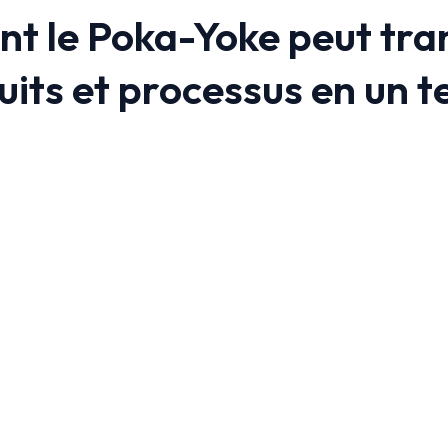
 le Poka-Yoke peut tran
uits et processus en un 