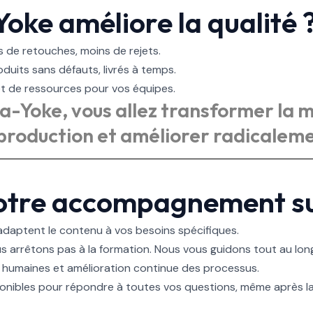
ke améliore la qualité 
s de retouches, moins de rejets.
oduits sans défauts, livrés à temps.
 et de ressources pour vos équipes.
-Yoke, vous allez transformer la 
production et améliorer radicalemen
notre accompagnement su
 adaptent le contenu à vos besoins spécifiques.
us arrêtons pas à la formation. Nous vous guidons tout au lon
s humaines et amélioration continue des processus.
ponibles pour répondre à toutes vos questions, même après l