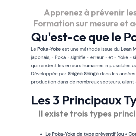
Apprenez à prévenir les
Formation sur mesure et a
Qu'est-ce que le P
Le
Poka-Yoke
est une méthode issue du
Lean 
japonais, « Poka » signifie « erreur » et « Yoke 
qui rendent les erreurs humaines impossibles ou 
Développée par
Shigeo Shingo
dans les années 
production dans de nombreux secteurs, allant de
Les 3 Principaux T
Il existe trois types pri
Le Poka-Yoke de type préventif (ou « Con