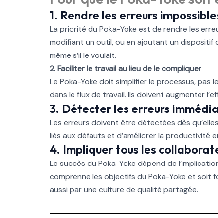
1. Rendre les erreurs impossible
La priorité du Poka-Yoke est de rendre les err
modifiant un outil, ou en ajoutant un dispositi
même s’il le voulait.
2. Faciliter le travail au lieu de le compliquer
Le Poka-Yoke doit simplifier le processus, pas l
dans le flux de travail. Ils doivent augmenter l’
3. Détecter les erreurs imméd
Les erreurs doivent être détectées dès qu’elles
liés aux défauts et d’améliorer la productivité
4. Impliquer tous les collaborat
Le succès du Poka-Yoke dépend de l’implication
comprenne les objectifs du Poka-Yoke et soit for
aussi par une culture de qualité partagée.