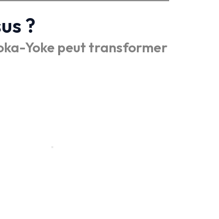
us ?
oka-Yoke peut transformer
ont obligatoires