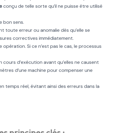
e
conçu de telle sorte qu’il ne puisse être utilisé
e bon sens.
nt toute erreur ou anomalie dès qu’elle se
mesures correctives immédiatement.
pération. Si ce n’est pas le cas, le processus
n cours d’exécution avant qu’elles ne causent
aramètres d’une machine pour compenser une
n temps réel, évitant ainsi des erreurs dans la
es principes clés :