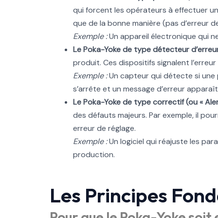
qui forcent les opérateurs à effectuer u
que de la bonne manière (pas d’erreur d
Exemple :
Un appareil électronique qui n
Le Poka-Yoke de type détecteur d’erreur 
produit. Ces dispositifs signalent l’err
Exemple :
Un capteur qui détecte si une 
s’arrête et un message d’erreur apparaît
Le Poka-Yoke de type correctif (ou « Alert
des défauts majeurs. Par exemple, il po
erreur de réglage.
Exemple :
Un logiciel qui réajuste les pa
production.
Les Principes Fon
Pour que le Poka-Yoke soit e