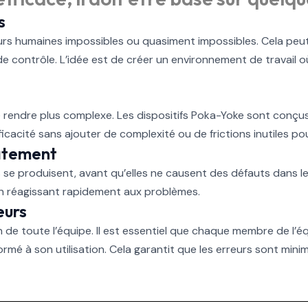
s
eurs humaines impossibles ou quasiment impossibles. Cela peut
f de contrôle. L’idée est de créer un environnement de travail
e rendre plus complexe. Les dispositifs Poka-Yoke sont conçus 
efficacité sans ajouter de complexité ou de frictions inutiles po
iatement
 se produisent, avant qu’elles ne causent des défauts dans le 
 en réagissant rapidement aux problèmes.
eurs
 de toute l’équipe. Il est essentiel que chaque membre de l’
mé à son utilisation. Cela garantit que les erreurs sont minim