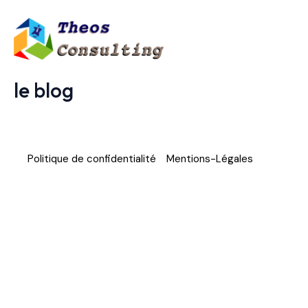
Aller
au
contenu
le blog
Politique de confidentialité
Mentions-Légales